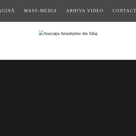
AGINĂ
MASS-MEDIA
ARHIVA VIDEO
CONTAC
A JURNALIȘ
SĂLAJ