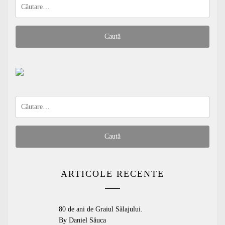
Caută
după:
Caută
după:
ARTICOLE RECENTE
80 de ani de Graiul Sălajului.
By Daniel Săuca