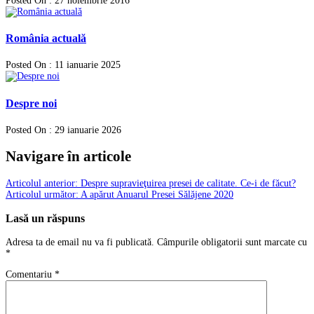
Posted On : 27 noiembrie 2016
România actuală
Posted On : 11 ianuarie 2025
Despre noi
Posted On : 29 ianuarie 2026
Navigare în articole
Articolul anterior:
Despre supravieţuirea presei de calitate. Ce-i de făcut?
Articolul următor:
A apărut Anuarul Presei Sălăjene 2020
Lasă un răspuns
Adresa ta de email nu va fi publicată.
Câmpurile obligatorii sunt marcate cu
*
Comentariu
*