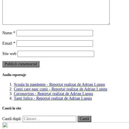
Nume
*
Email
*
Site web
Audio reportaje
Școala în pandemie - Reportaj realizat de Adrian Lungu
Copii care nasc copii - Reportaj realizat de Adrian Lungu
Coronavirus - Reportaj realizat de Adrian Lungu
Tanti Iulica - Reportaj realizat de Adrian Lungu
Caută în site
Caută după: