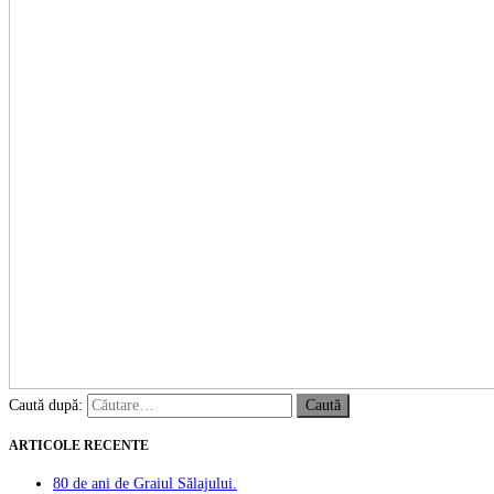
Caută după:
ARTICOLE RECENTE
80 de ani de Graiul Sălajului.